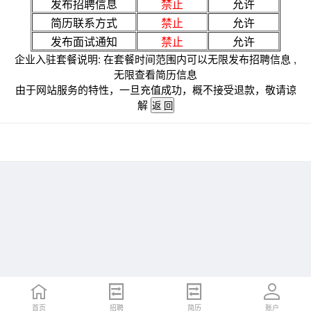
发布招聘信息
禁止
允许
简历联系方式
禁止
允许
发布面试通知
禁止
允许
企业入驻套餐说明: 在套餐时间范围内可以无限发布招聘信息 ,
无限查看简历信息
由于网站服务的特性，一旦充值成功，概不接受退款，敬请谅
解
首页
招聘
简历
账户