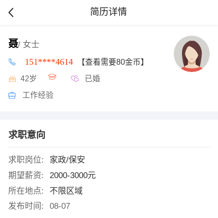
简历详情
聂
/ 女士
151****4614
【查看需要80金币】
42岁
已婚
工作经验
求职意向
求职岗位:
家政/保安
期望薪资:
2000-3000元
所在地点:
不限区域
发布时间:
08-07