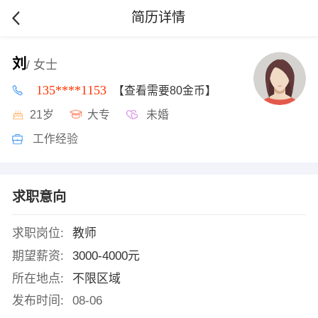
简历详情
刘
/ 女士
135****1153
【查看需要80金币】
21岁
大专
未婚
工作经验
求职意向
求职岗位:
教师
期望薪资:
3000-4000元
所在地点:
不限区域
发布时间:
08-06